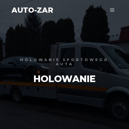
AUTO-ZAR
Główne
HOLOWANIE SPORTOWEGO
AUTA
HOLOWANIE