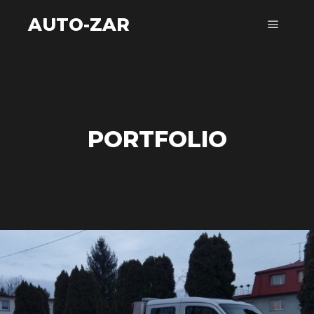
AUTO-ZAR
Główne
PORTFOLIO